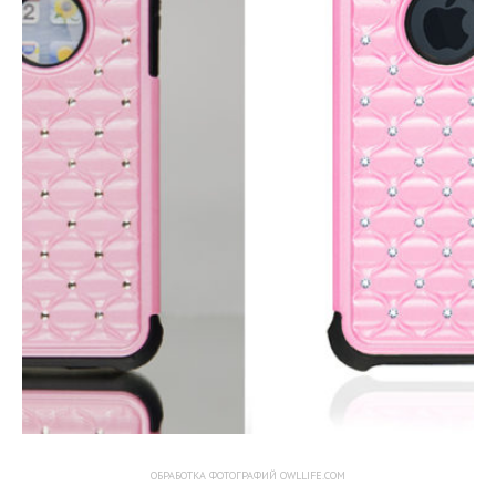
ОБРАБОТКА ФОТОГРАФИЙ OWLLIFE.COM