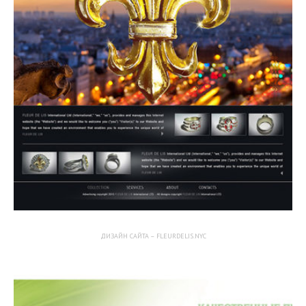
ДИЗАЙН САЙТА – FLEURDELIS.NYC