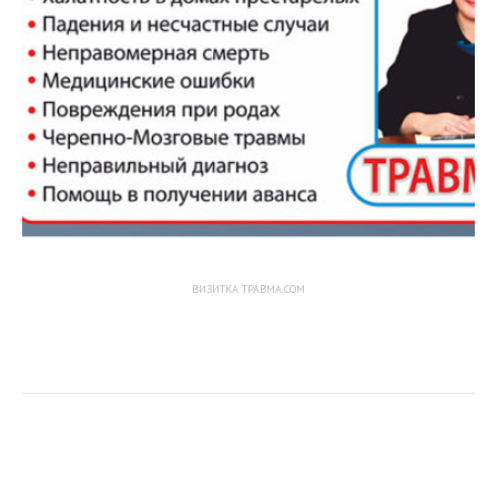
ВИЗИТКА TPABMA.COM