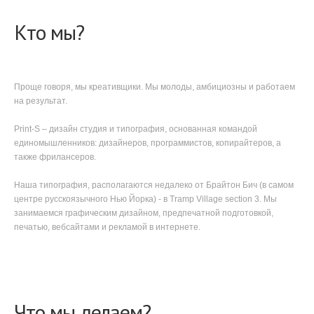
Кто мы?
Проще говоря, мы креативщики. Мы молоды, амбициозны и работаем
на результат.
Print-S – дизайн студия и типография, основанная командой
единомышленников: дизайнеров, программистов, копирайтеров, а
также фрилансеров.
Наша типография, располагаются недалеко от Брайтон Бич (в самом
центре русскоязычного Нью Йорка) - в Tramp Village section 3. Мы
занимаемся графическим дизайном, предпечатной подготовкой,
печатью, вебсайтами и рекламой в интернете.
Что мы делаем?