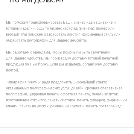
Мы поможем трансформировать Ваши бизнес идеи в дизайне и
готовом изделии, будь то бизнес карточка (визитка), флаер или
вебсайт. Мы поможем разработать логотип, фирменный стиль или
обработать фотографии для Вашего вебсайта.
Мы работаем с брендами, чтобы помочь им быть заметными.
Для Вашего удобства, мы производим доставку готовой печатной
продукции по Нью Йорку. Если Вы издалека, организуем доставку
почтой.
Типография "Print-S" рада предложить широчайший спектр
оказываемых полиграфических услуг: дизайн, срочная оперативная
полиграфия, цифровая печать, офсетная печать, печать визиток,
изготовление открыток, печать листовок, печать флаеров, фирменные
бланки, печать на дисках, рекламные буклеты, печать постеров итд.